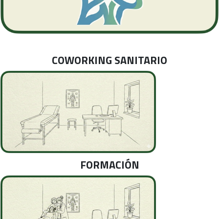
COWORKING SANITARIO
FORMACIÓN