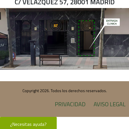
C/ VELAZQUEZ 57, 28001 MADRID
Copyright 2026. Todos los derechos reservados.
PRIVACIDAD
AVISO LEGAL
¿Necesitas ayuda?