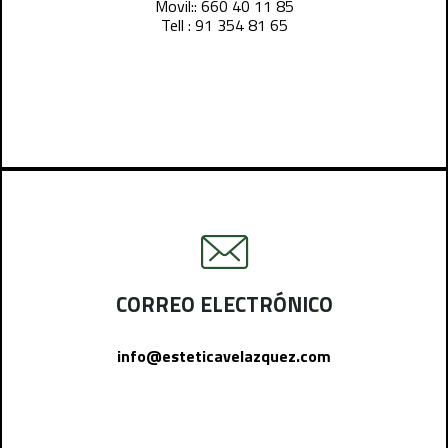
Movil:: 660 40 11 85
Tell : 91 354 81 65
CORREO ELECTRÓNICO
info@esteticavelazquez.com