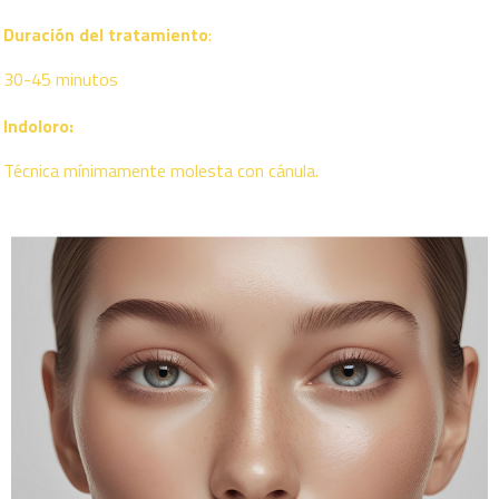
Duración del tratamiento
:
30-45 minutos
Indoloro:
Técnica mínimamente molesta con cánula.