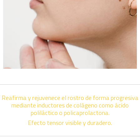
Reafirma y rejuvenece el rostro de forma progresiva
mediante inductores de colágeno como ácido
poliláctico o policaprolactona.
Efecto tensor visible y duradero.