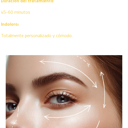
Duración del tratamiento
:
45-60 minutos
Indoloro:
Totalmente personalizado y cómodo.