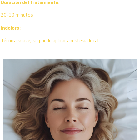
Duración del tratamiento
:
20-30 minutos
Indoloro:
Técnica suave, se puede aplicar anestesia local.