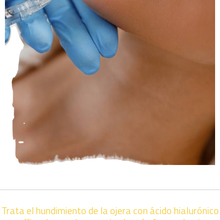
Trata el hundimiento de la ojera con ácido hialurónico