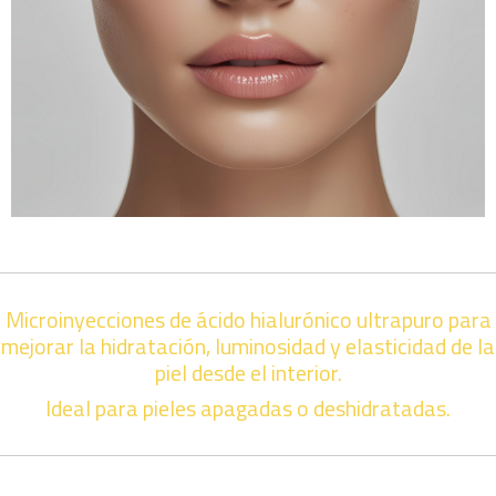
Microinyecciones de ácido hialurónico ultrapuro para
mejorar la hidratación, luminosidad y elasticidad de la
piel desde el interior.
Ideal para pieles apagadas o deshidratadas.